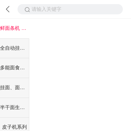
请输入关键字
鲜面条机 生鲜面条生产线
全自动挂面机系列
多能面食机系列
挂面、面叶烘干流水线
半干面生产设备
皮子机系列