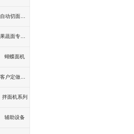
自动切面机系列
果蔬面专用果蔬打浆机
蝴蝶面机
客户定做机型
拌面机系列
辅助设备