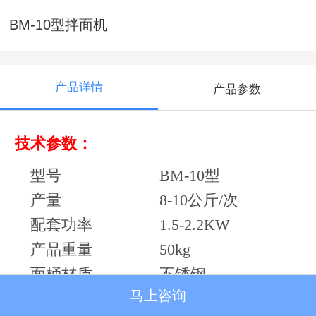
BM-10型拌面机
产品详情
产品参数
技术参数：
型号
BM-10型
产量
8-10公斤/次
配套功率
1.5-2.2KW
产品重量
50kg
面桶材质
不锈钢
马上咨询
搅拌转速
330/分